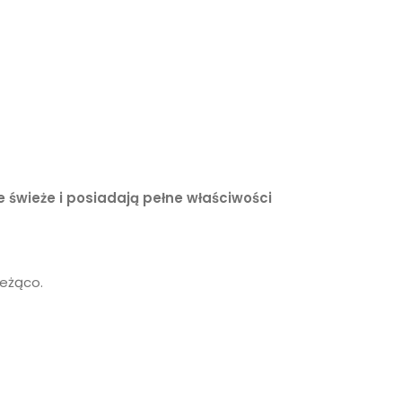
 świeże i posiadają pełne właściwości
ieżąco.