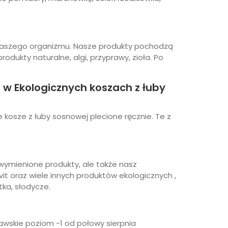
 naszego organizmu. Nasze produkty pochodzą
rodukty naturalne, algi, przyprawy, zioła. Po
 w Ekologicznych koszach z łuby
kosze z łuby sosnowej plecione ręcznie. Te z
wymienione produkty, ale także nasz
t oraz wiele innych produktów ekologicznych ,
tka, słodycze.
awskie poziom -1 od połowy sierpnia