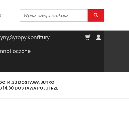
Wyszukaj
e
yny,Syropy,Konfitury
imnotłoczone
DO 14.30 DOSTAWA JUTRO
O 14.30 DOSTAWA POJUTRZE