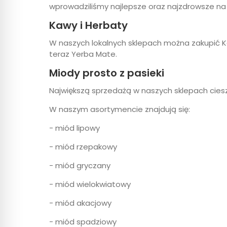
wprowadziliśmy najlepsze oraz najzdrowsze na 
Kawy i Herbaty
W naszych lokalnych sklepach można zakupić K
teraz Yerba Mate.
Miody prosto z pasieki
Największą sprzedażą w naszych sklepach cies
W naszym asortymencie znajdują się:
- miód lipowy
- miód rzepakowy
- miód gryczany
- miód wielokwiatowy
- miód akacjowy
- miód spadziowy