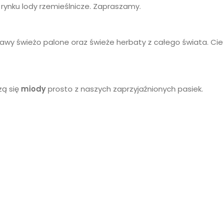
rynku lody rzemieślnicze. Zapraszamy.
awy świeżo palone oraz świeże herbaty z całego świata. Ci
zą się
miody
prosto z naszych zaprzyjaźnionych pasiek.