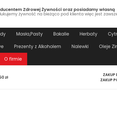
ducentem Zdrowej Żywności oraz posiadamy własną
ukujemy żywność na bieżąco pod klienta więc jest zawsz
ody
Masła,Pasty
Bakalie
Herbaty
Cytr
we
Prezenty z Alkoholem
Nalewki
Oleje Z
O firmie
ZAKUP 
0 zł
ZAKUP P