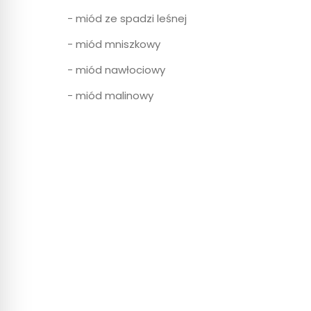
- miód ze spadzi leśnej
- miód mniszkowy
- miód nawłociowy
- miód malinowy