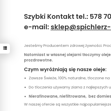
Szybki Kontakt tel.: 578 7
e-mail:
sklep@spichlerz-
Jesteśmy Producentem zdrowej żywności. Prod
Natomiast w własnej olejarni tłoczymy olej
prozdrowotne.
Czym wyróżniają się nasze oleje:
Zawsze Świeże, 100% naturalne, tłoczone na 
Do tłoczenia używamy ziarna z najlepszych 
Nierafinowane, niefiltrowane, bez domie
W naszej ofercie są wszystkie najpopularniejs