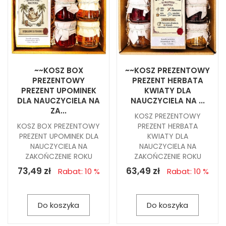
~~KOSZ BOX
~~KOSZ PREZENTOWY
PREZENTOWY
PREZENT HERBATA
PREZENT UPOMINEK
KWIATY DLA
DLA NAUCZYCIELA NA
NAUCZYCIELA NA ...
ZA...
KOSZ PREZENTOWY
KOSZ BOX PREZENTOWY
PREZENT HERBATA
PREZENT UPOMINEK DLA
KWIATY DLA
NAUCZYCIELA NA
NAUCZYCIELA NA
ZAKOŃCZENIE ROKU
ZAKOŃCZENIE ROKU
73,49 zł
63,49 zł
Rabat: 10 %
Rabat: 10 %
Do koszyka
Do koszyka