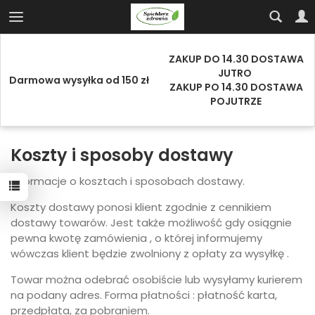
ZAKUP DO 14.30 DOSTAWA
JUTRO
Darmowa wysyłka od 150 zł
ZAKUP PO 14.30 DOSTAWA
POJUTRZE
Koszty i sposoby dostawy
Informacje o kosztach i sposobach dostawy.
Koszty dostawy ponosi klient zgodnie z cennikiem
dostawy towarów. Jest także możliwość gdy osiągnie
pewna kwotę zamówienia , o której informujemy
wówczas klient będzie zwolniony z opłaty za wysyłkę .
Towar można odebrać osobiście lub wysyłamy kurierem
na podany adres. Forma płatności : płatność karta,
przedpłata, za pobraniem.