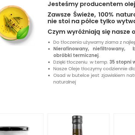
Jesteśmy producentem olej
Zawsze Świeże, 100% natura
nie stoi na półce tylko wyt
Czym wyróżniają się nasze o
Do tłoczenia używamy ziarna z najl
Nierafinowany, niefiltrowany
obróbki termicznej
.
Dzięki tłoczeniu w temp.
35 stopni
Nasze
Oleje
tłoczymy codziennie dl
Osad w butelce jest zjawiskiem na
naturalnej