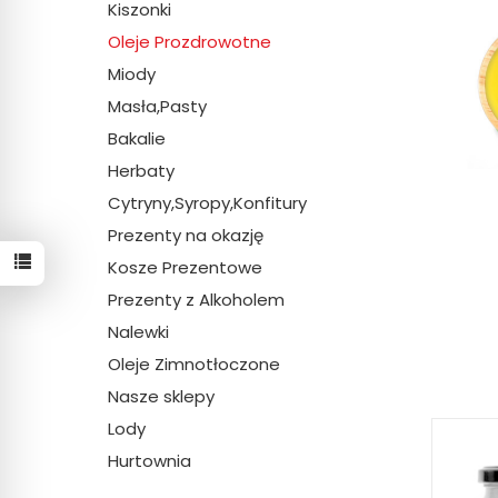
Kiszonki
Oleje Prozdrowotne
Miody
Masła,Pasty
Bakalie
Herbaty
Cytryny,Syropy,Konfitury
Prezenty na okazję
Kosze Prezentowe
Prezenty z Alkoholem
Nalewki
Oleje Zimnotłoczone
Nasze sklepy
Lody
Hurtownia