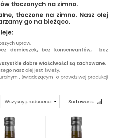
ów tłoczonych na zimno.
lne, tłoczone na zimno. Nasz olej
warzamy go na bieżąco.
leje:
epszych upraw.
, bez domieszek, bez konserwantów, bez
 wszystkie dobre właściwości są zachowane
.
atego nasz
olej
jest świeży.
turalnym , świadczącym o prawdziwej produkcji
Sortowanie