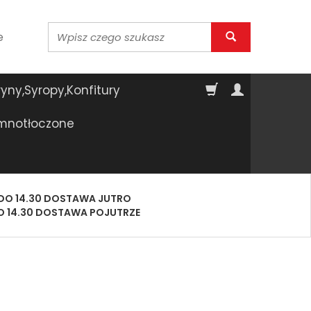
Wyszukaj
e
yny,Syropy,Konfitury
imnotłoczone
DO 14.30 DOSTAWA JUTRO
O 14.30 DOSTAWA POJUTRZE